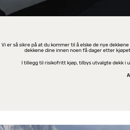
Vi er så sikre på at du kommer til å elske de nye dekkene
dekkene dine innen noen få dager etter kjøpet
I tillegg til risikofritt kjøp, tilbys utvalgte de
A