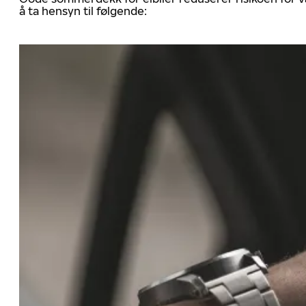
å ta hensyn til følgende: