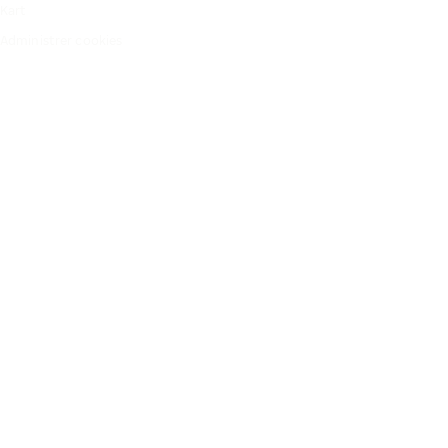
Kart
Administrer cookies