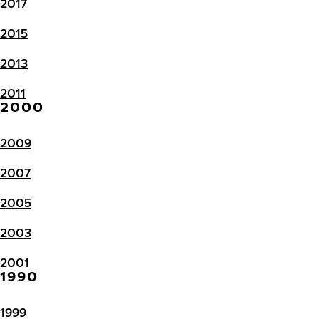
2017
2015
2013
2011
2000
2009
2007
2005
2003
2001
1990
1999