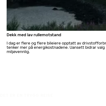
Dekk med lav rullemotstand
I dag er flere og flere bileiere opptatt av drivstoff
tenker mer på energikostnadene. Uansett bidrar valg 
miljøvennlig.
DET ER EN TRYGG REISE