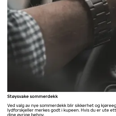
Støysvake sommerdekk
Ved valg av nye sommerdekk blir sikkerhet og kjøree
lydforskjeller merkes godt i kupeen. Hvis du er ute 
dine øvrige behov.