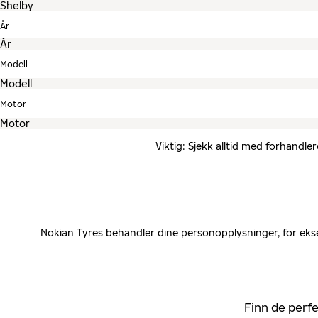
År
Modell
Motor
Viktig: Sjekk alltid med forhandle
Nokian Tyres behandler dine personopplysninger, for ekse
Finn de perfe