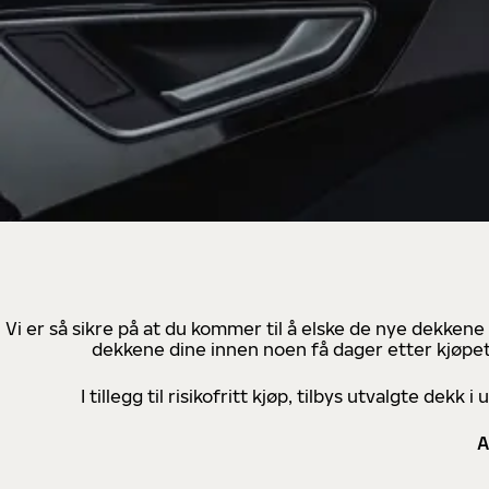
Vi er så sikre på at du kommer til å elske de nye dekkene
dekkene dine innen noen få dager etter kjøpet
I tillegg til risikofritt kjøp, tilbys utvalgte de
A