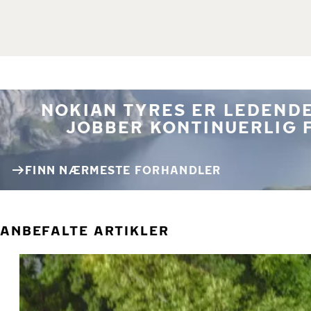
NOKIAN TYRES ER LEDENDE
JOBBER KONTINUERLIG 
FINN NÆRMESTE FORHANDLER
ANBEFALTE ARTIKLER