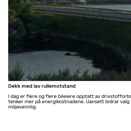
Dekk med lav rullemotstand
I dag er flere og flere bileiere opptatt av drivstoff
tenker mer på energikostnadene. Uansett bidrar valg 
miljøvennlig.