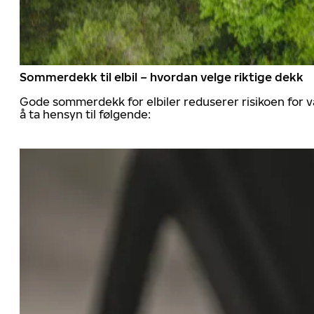
Sommerdekk til elbil – hvordan velge riktige dekk
Gode sommerdekk for elbiler reduserer risikoen for va
å ta hensyn til følgende: