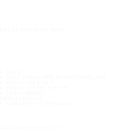
DET ER EN TRYGG REISE
DEKK
MEST POPULÆRE DEKKSTØRRELSER
HAKKA-GARANTI
FAKTA OM BEDRIFTEN
FORHANDLER
KUNDESERVICE
KONTAKTINFORMASJON
Abonner på nyhetsbrevet vårt