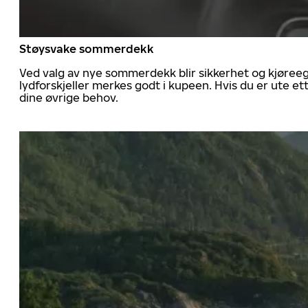
Støysvake sommerdekk
Ved valg av nye sommerdekk blir sikkerhet og kjøree
lydforskjeller merkes godt i kupeen. Hvis du er ute 
dine øvrige behov.