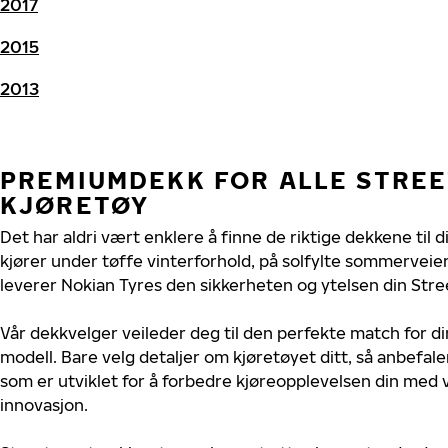
2017
2015
2013
PREMIUMDEKK FOR ALLE STRE
KJØRETØY
Det har aldri vært enklere å finne de riktige dekkene til 
kjører under tøffe vinterforhold, på solfylte sommerveier 
leverer Nokian Tyres den sikkerheten og ytelsen din Stre
Vår dekkvelger veileder deg til den perfekte match for di
modell. Bare velg detaljer om kjøretøyet ditt, så anbefal
som er utviklet for å forbedre kjøreopplevelsen din med v
innovasjon.