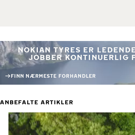
NOKIAN TYRES ER LEDENDE
JOBBER KONTINUERLIG 
FINN NÆRMESTE FORHANDLER
ANBEFALTE ARTIKLER