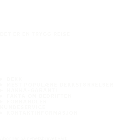
DET ER EN TRYGG REISE
DEKK
MEST POPULÆRE DEKKSTØRRELSER
HAKKA-GARANTI
FAKTA OM BEDRIFTEN
FORHANDLER
KUNDESERVICE
KONTAKTINFORMASJON
Abonner på nyhetsbrevet vårt