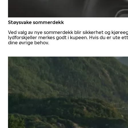
Støysvake sommerdekk
Ved valg av nye sommerdekk blir sikkerhet og kjøree
lydforskjeller merkes godt i kupeen. Hvis du er ute 
dine øvrige behov.