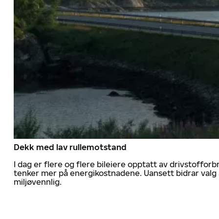
Dekk med lav rullemotstand
I dag er flere og flere bileiere opptatt av drivstoff
tenker mer på energikostnadene. Uansett bidrar valg 
miljøvennlig.