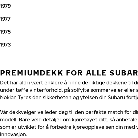
1979
1977
1975
1973
PREMIUMDEKK FOR ALLE SUBA
Det har aldri vært enklere å finne de riktige dekkene til 
under tøffe vinterforhold, på solfylte sommerveier eller 
Nokian Tyres den sikkerheten og ytelsen din Subaru fortj
Vår dekkvelger veileder deg til den perfekte match for di
modell. Bare velg detaljer om kjøretøyet ditt, så anbefal
som er utviklet for å forbedre kjøreopplevelsen din med v
innovasjon.