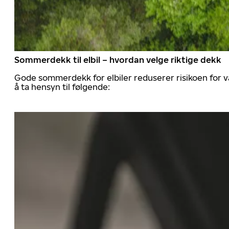
Sommerdekk til elbil – hvordan velge riktige dekk
Gode sommerdekk for elbiler reduserer risikoen for va
å ta hensyn til følgende: