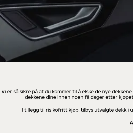
Vi er så sikre på at du kommer til å elske de nye dekkene
dekkene dine innen noen få dager etter kjøpet
I tillegg til risikofritt kjøp, tilbys utvalgte de
A