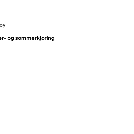
tøy
ter- og sommerkjøring