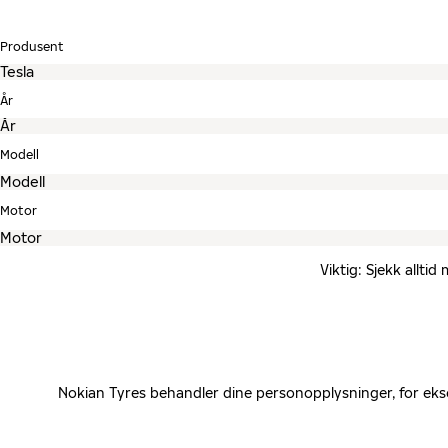
Produsent
År
Modell
Motor
Viktig: Sjekk allti
Nokian Tyres behandler dine personopplysninger, for eks