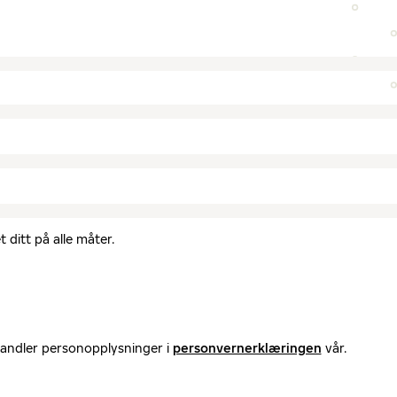
 ditt på alle måter.
handler personopplysninger i
personvernerklæringen
vår.