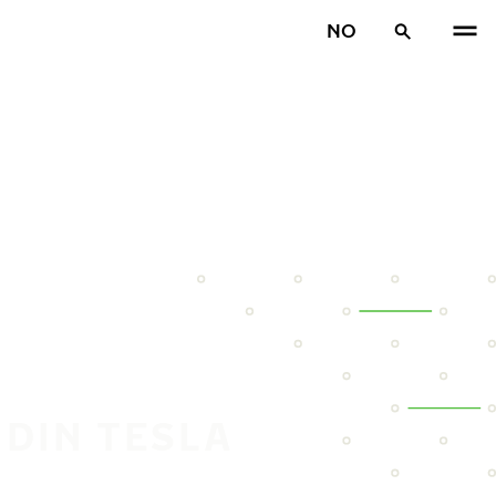
NO
 DIN TESLA