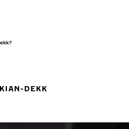
dekk?
OKIAN-DEKK