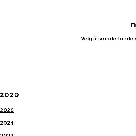
Fi
Velg årsmodell neden
2020
2026
2024
2022