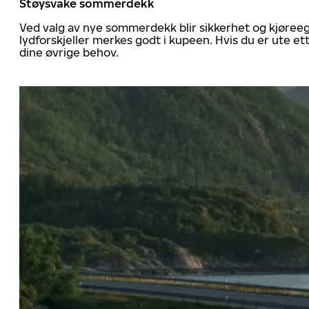
Støysvake sommerdekk
Ved valg av nye sommerdekk blir sikkerhet og kjøree
lydforskjeller merkes godt i kupeen. Hvis du er ute 
dine øvrige behov.