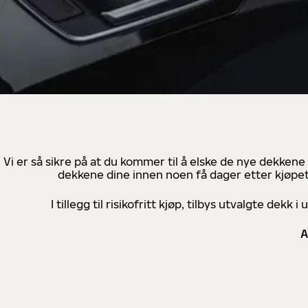
Vi er så sikre på at du kommer til å elske de nye dekkene
dekkene dine innen noen få dager etter kjøpet
I tillegg til risikofritt kjøp, tilbys utvalgte de
A