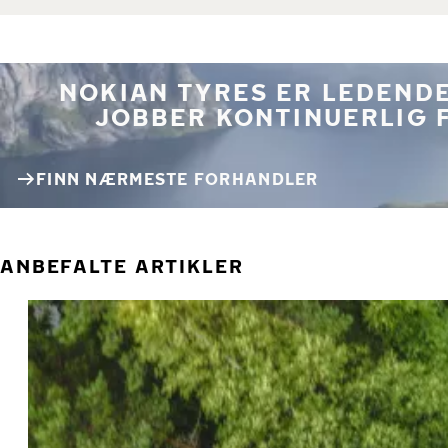
NOKIAN TYRES ER LEDENDE
JOBBER KONTINUERLIG 
FINN NÆRMESTE FORHANDLER
ANBEFALTE ARTIKLER