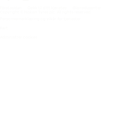
Förstasidan
Dekk til ditt kjøretøy
Bilprodusenter
Copyright © Nokian Tyres plc. All rights reserved.
Personvernerklæring og vilkår for tjenester
Kart
Administrer cookies