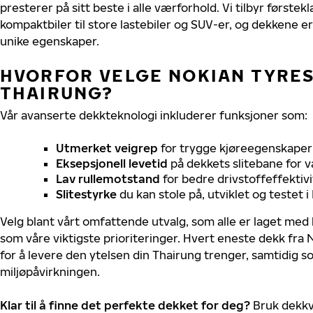
presterer på sitt beste i alle værforhold. Vi tilbyr førstekl
kompaktbiler til store lastebiler og SUV-er, og dekkene er
unike egenskaper.
HVORFOR VELGE NOKIAN TYRES 
THAIRUNG?
Vår avanserte dekkteknologi inkluderer funksjoner som:
Utmerket veigrep
for trygge kjøreegenskaper 
Eksepsjonell levetid
på dekkets slitebane for v
Lav rullemotstand
for bedre drivstoffeffektivi
Slitestyrke
du kan stole på, utviklet og testet 
Velg blant vårt omfattende utvalg, som alle er laget med
som våre viktigste prioriteringer. Hvert eneste dekk fra 
for å levere den ytelsen din Thairung trenger, samtidig 
miljøpåvirkningen.
Klar til å finne det perfekte dekket for deg?
Bruk dekkv