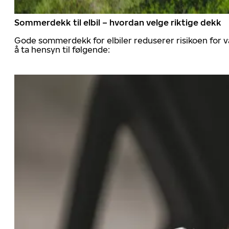
Sommerdekk til elbil – hvordan velge riktige dekk
Gode sommerdekk for elbiler reduserer risikoen for va
å ta hensyn til følgende: