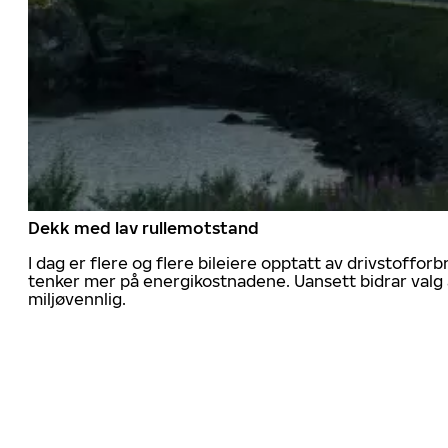
Dekk med lav rullemotstand
I dag er flere og flere bileiere opptatt av drivstoff
tenker mer på energikostnadene. Uansett bidrar valg 
miljøvennlig.