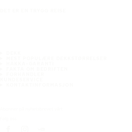
DET ER EN TRYGG REISE
DEKK
MEST POPULÆRE DEKKSTØRRELSER
HAKKA-GARANTI
FAKTA OM BEDRIFTEN
FORHANDLER
KUNDESERVICE
KONTAKTINFORMASJON
Abonner på nyhetsbrevet vårt
Følg oss