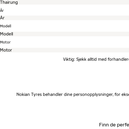
År
Modell
Motor
Viktig: Sjekk alltid med forhandle
Nokian Tyres behandler dine personopplysninger, for ekse
Finn de perfe