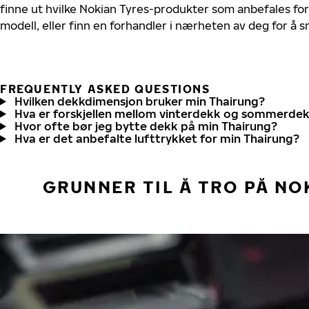
finne ut hvilke Nokian Tyres-produkter som anbefales for
modell, eller finn en forhandler i nærheten av deg for å
FREQUENTLY ASKED QUESTIONS
Hvilken dekkdimensjon bruker min Thairung?
Hva er forskjellen mellom vinterdekk og sommerde
Hvor ofte bør jeg bytte dekk på min Thairung?
Hva er det anbefalte lufttrykket for min Thairung?
GRUNNER TIL Å TRO PÅ NO