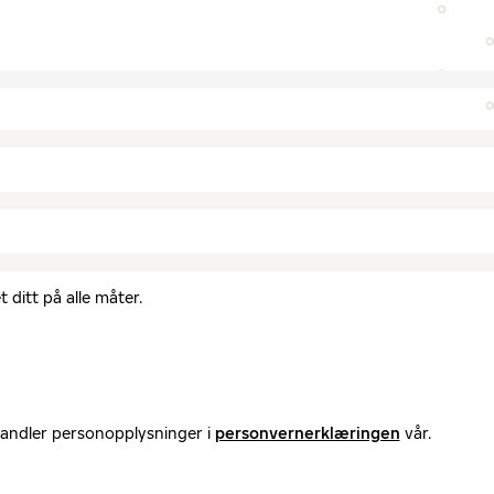
 ditt på alle måter.
handler personopplysninger i
personvernerklæringen
vår.