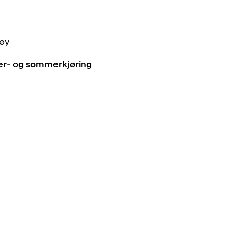
tøy
ter- og sommerkjøring