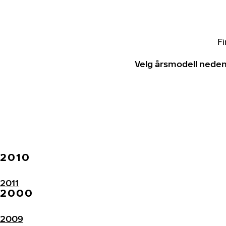
Fi
Velg årsmodell neden
2010
2011
2000
2009