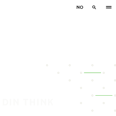
NO
 DIN THINK