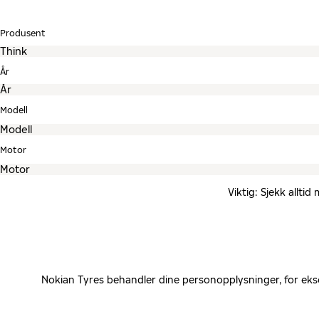
Produsent
År
Modell
Motor
Viktig: Sjekk allti
Nokian Tyres behandler dine personopplysninger, for eks