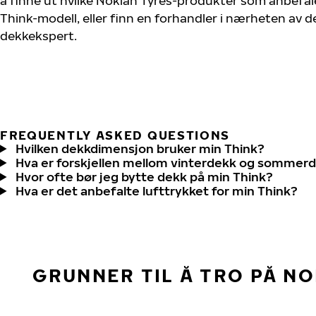
å finne ut hvilke Nokian Tyres-produkter som anbefale
Think-modell, eller finn en forhandler i nærheten av 
dekkekspert.
FREQUENTLY ASKED QUESTIONS
Hvilken dekkdimensjon bruker min Think?
Hva er forskjellen mellom vinterdekk og sommer
Hvor ofte bør jeg bytte dekk på min Think?
Hva er det anbefalte lufttrykket for min Think?
GRUNNER TIL Å TRO PÅ N