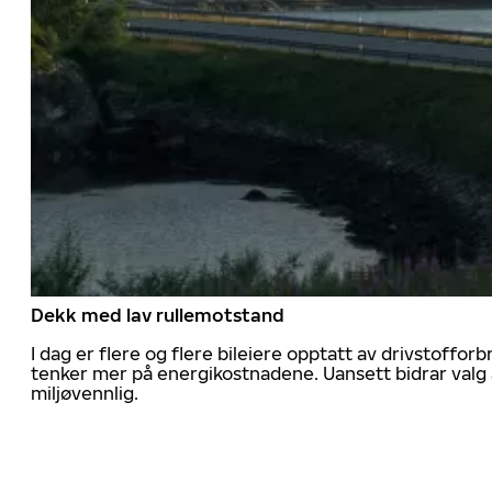
Dekk med lav rullemotstand
I dag er flere og flere bileiere opptatt av drivstoff
tenker mer på energikostnadene. Uansett bidrar valg 
miljøvennlig.