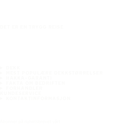
DET ER EN TRYGG REISE
DEKK
MEST POPULÆRE DEKKSTØRRELSER
HAKKA-GARANTI
FAKTA OM BEDRIFTEN
FORHANDLER
KUNDESERVICE
KONTAKTINFORMASJON
Abonner på nyhetsbrevet vårt