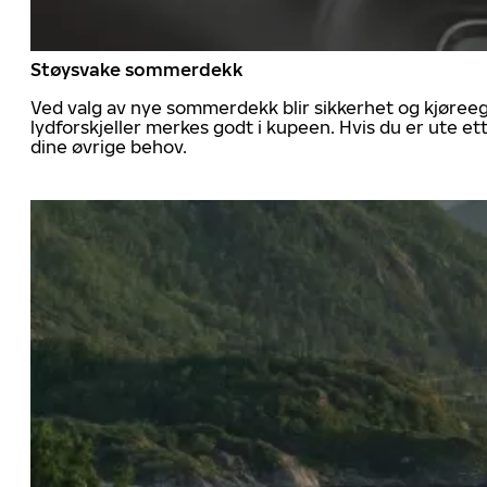
Støysvake sommerdekk
Ved valg av nye sommerdekk blir sikkerhet og kjøree
lydforskjeller merkes godt i kupeen. Hvis du er ute 
dine øvrige behov.