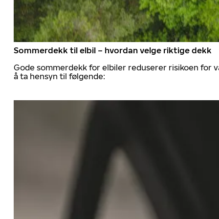
Sommerdekk til elbil – hvordan velge riktige dekk
Gode sommerdekk for elbiler reduserer risikoen for va
å ta hensyn til følgende: