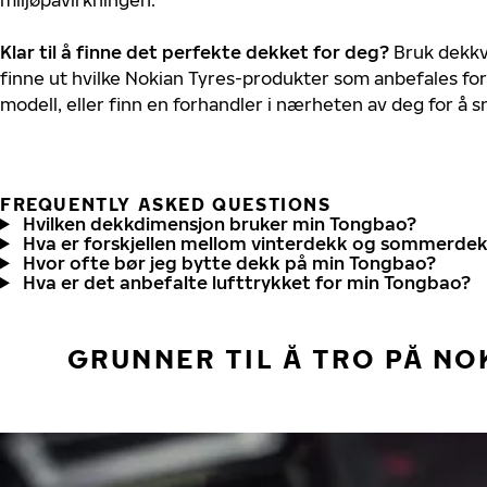
Klar til å finne det perfekte dekket for deg?
Bruk dekkv
finne ut hvilke Nokian Tyres-produkter som anbefales for
modell, eller finn en forhandler i nærheten av deg for å
FREQUENTLY ASKED QUESTIONS
Hvilken dekkdimensjon bruker min Tongbao?
Hva er forskjellen mellom vinterdekk og sommerde
Hvor ofte bør jeg bytte dekk på min Tongbao?
Hva er det anbefalte lufttrykket for min Tongbao?
GRUNNER TIL Å TRO PÅ NO