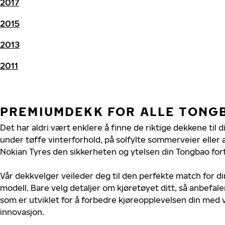
2017
2015
2013
2011
PREMIUMDEKK FOR ALLE TONG
Det har aldri vært enklere å finne de riktige dekkene til 
under tøffe vinterforhold, på solfylte sommerveier eller 
Nokian Tyres den sikkerheten og ytelsen din Tongbao fort
Vår dekkvelger veileder deg til den perfekte match for d
modell. Bare velg detaljer om kjøretøyet ditt, så anbefal
som er utviklet for å forbedre kjøreopplevelsen din med v
innovasjon.