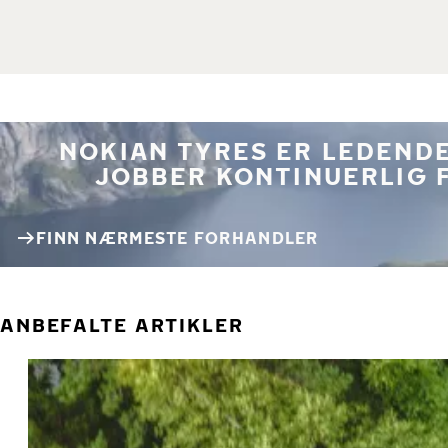
NOKIAN TYRES ER LEDENDE
JOBBER KONTINUERLIG 
FINN NÆRMESTE FORHANDLER
ANBEFALTE ARTIKLER