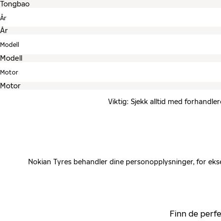
År
Modell
Motor
Viktig: Sjekk alltid med forhandle
Nokian Tyres behandler dine personopplysninger, for ekse
Finn de perfe