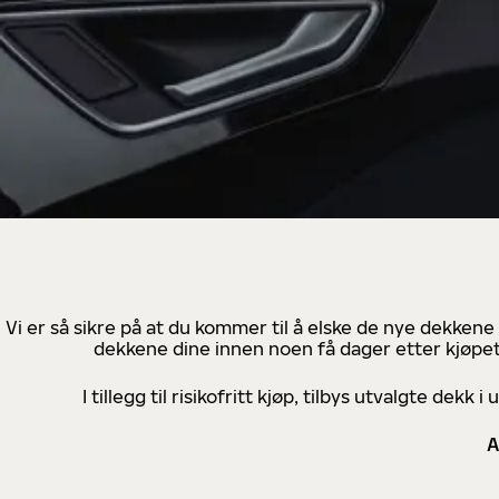
Vi er så sikre på at du kommer til å elske de nye dekkene
dekkene dine innen noen få dager etter kjøpet
I tillegg til risikofritt kjøp, tilbys utvalgte de
A