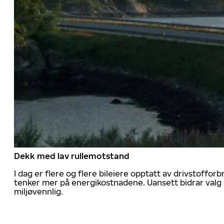
Dekk med lav rullemotstand
I dag er flere og flere bileiere opptatt av drivstoff
tenker mer på energikostnadene. Uansett bidrar valg 
miljøvennlig.