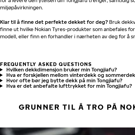
for å levere den ytelsen din Tongjiafu trenger, samtidig 
miljøpåvirkningen.
Klar til å finne det perfekte dekket for deg?
Bruk dekkv
finne ut hvilke Nokian Tyres-produkter som anbefales for 
modell, eller finn en forhandler i nærheten av deg for å
FREQUENTLY ASKED QUESTIONS
Hvilken dekkdimensjon bruker min Tongjiafu?
Hva er forskjellen mellom vinterdekk og sommerde
Hvor ofte bør jeg bytte dekk på min Tongjiafu?
Hva er det anbefalte lufttrykket for min Tongjiafu?
GRUNNER TIL Å TRO PÅ NO