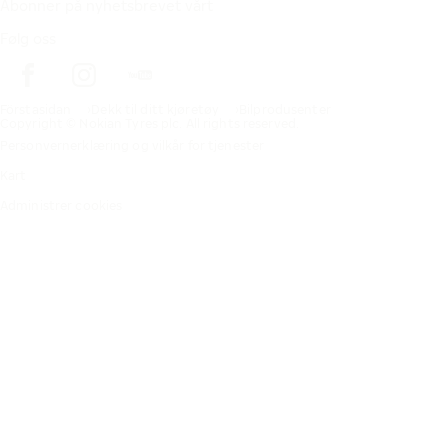
Abonner på nyhetsbrevet vårt
Følg oss
Förstasidan
Dekk til ditt kjøretøy
Bilprodusenter
Copyright © Nokian Tyres plc. All rights reserved.
Personvernerklæring og vilkår for tjenester
Kart
Administrer cookies