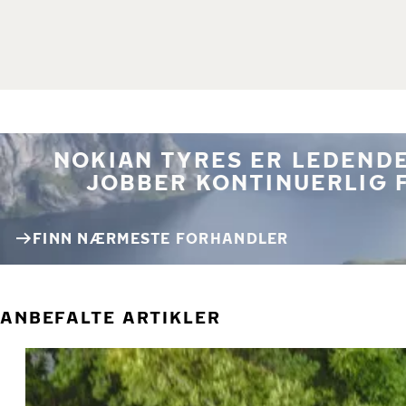
NOKIAN TYRES ER LEDENDE
JOBBER KONTINUERLIG 
FINN NÆRMESTE FORHANDLER
ANBEFALTE ARTIKLER