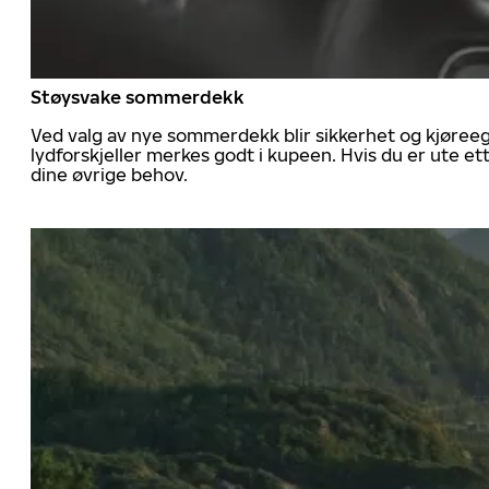
Støysvake sommerdekk
Ved valg av nye sommerdekk blir sikkerhet og kjøree
lydforskjeller merkes godt i kupeen. Hvis du er ute 
dine øvrige behov.