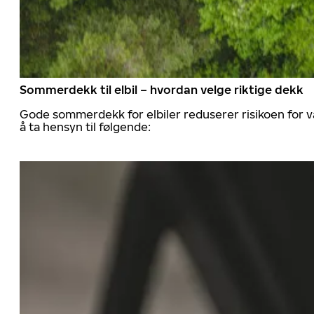
Sommerdekk til elbil – hvordan velge riktige dekk
Gode sommerdekk for elbiler reduserer risikoen for va
å ta hensyn til følgende: