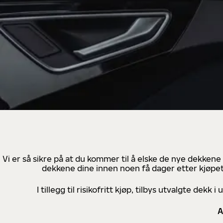
Vi er så sikre på at du kommer til å elske de nye dekkene
dekkene dine innen noen få dager etter kjøpet
I tillegg til risikofritt kjøp, tilbys utvalgte de
A