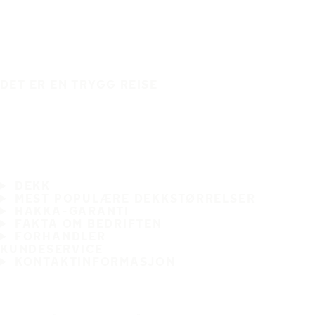
DET ER EN TRYGG REISE
DEKK
MEST POPULÆRE DEKKSTØRRELSER
HAKKA-GARANTI
FAKTA OM BEDRIFTEN
FORHANDLER
KUNDESERVICE
KONTAKTINFORMASJON