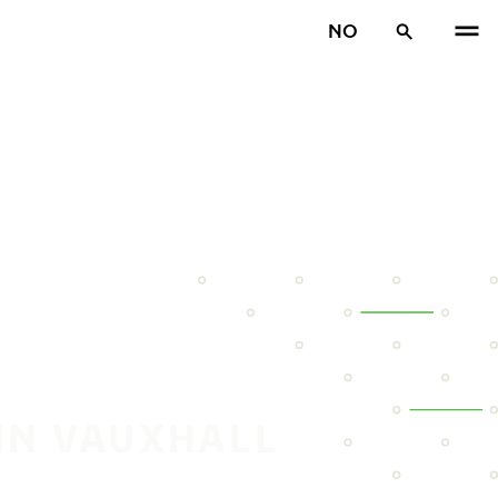
NO
IN VAUXHALL