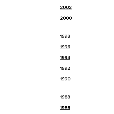
2002
2000
1998
1996
1994
1992
1990
1988
1986