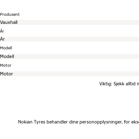
Produsent
År
Modell
Motor
Viktig: Sjekk allti
Nokian Tyres behandler dine personopplysninger, for eks