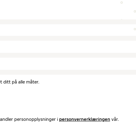
 ditt på alle måter.
handler personopplysninger i
personvernerklæringen
vår.