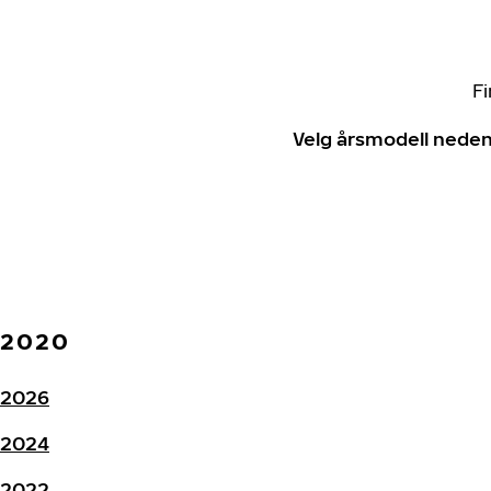
Fi
Velg årsmodell neden
2020
2026
2024
2022