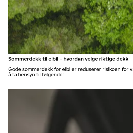
Sommerdekk til elbil – hvordan velge riktige dekk
Gode sommerdekk for elbiler reduserer risikoen for va
å ta hensyn til følgende: