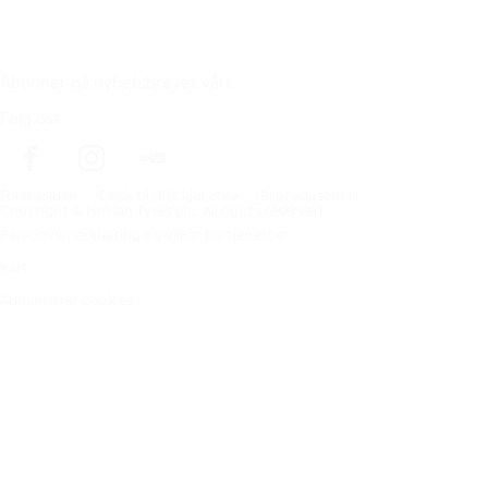
Abonner på nyhetsbrevet vårt
Følg oss
Förstasidan
Dekk til ditt kjøretøy
Bilprodusenter
Copyright © Nokian Tyres plc. All rights reserved.
Personvernerklæring og vilkår for tjenester
Kart
Administrer cookies