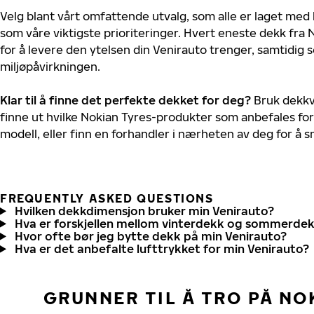
Velg blant vårt omfattende utvalg, som alle er laget med
som våre viktigste prioriteringer. Hvert eneste dekk fra 
for å levere den ytelsen din Venirauto trenger, samtidig
miljøpåvirkningen.
Klar til å finne det perfekte dekket for deg?
Bruk dekkv
finne ut hvilke Nokian Tyres-produkter som anbefales for
modell, eller finn en forhandler i nærheten av deg for å
FREQUENTLY ASKED QUESTIONS
Hvilken dekkdimensjon bruker min Venirauto?
Hva er forskjellen mellom vinterdekk og sommerde
Hvor ofte bør jeg bytte dekk på min Venirauto?
Hva er det anbefalte lufttrykket for min Venirauto?
GRUNNER TIL Å TRO PÅ NO