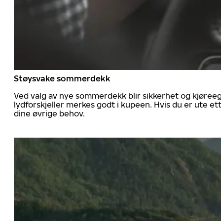
Støysvake sommerdekk
Ved valg av nye sommerdekk blir sikkerhet og kjøree
lydforskjeller merkes godt i kupeen. Hvis du er ute 
dine øvrige behov.