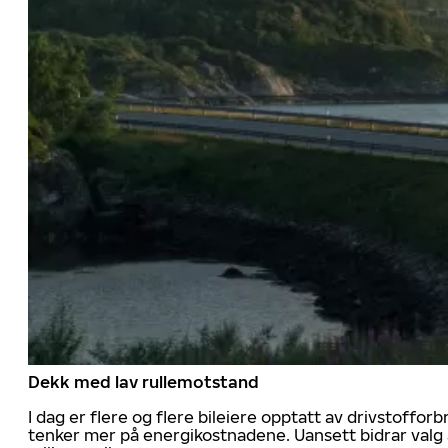
Dekk med lav rullemotstand
I dag er flere og flere bileiere opptatt av drivstoff
tenker mer på energikostnadene. Uansett bidrar valg 