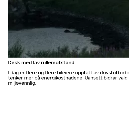
Dekk med lav rullemotstand
I dag er flere og flere bileiere opptatt av drivstoff
tenker mer på energikostnadene. Uansett bidrar valg 
miljøvennlig.