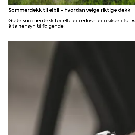
Sommerdekk til elbil – hvordan velge riktige dekk
Gode sommerdekk for elbiler reduserer risikoen for va
å ta hensyn til følgende: