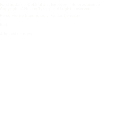
Förstasidan
Dekk til ditt kjøretøy
Bilprodusenter
Copyright © Nokian Tyres plc. All rights reserved.
Personvernerklæring og vilkår for tjenester
Kart
Administrer cookies