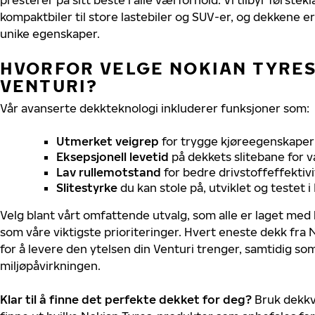
kompaktbiler til store lastebiler og SUV-er, og dekkene er
unike egenskaper.
HVORFOR VELGE NOKIAN TYRES 
VENTURI?
Vår avanserte dekkteknologi inkluderer funksjoner som:
Utmerket veigrep
for trygge kjøreegenskaper 
Eksepsjonell levetid
på dekkets slitebane for v
Lav rullemotstand
for bedre drivstoffeffektivi
Slitestyrke
du kan stole på, utviklet og testet 
Velg blant vårt omfattende utvalg, som alle er laget med
som våre viktigste prioriteringer. Hvert eneste dekk fra 
for å levere den ytelsen din Venturi trenger, samtidig s
miljøpåvirkningen.
Klar til å finne det perfekte dekket for deg?
Bruk dekkv