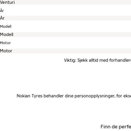
År
Modell
Motor
Viktig: Sjekk alltid med forhandle
Nokian Tyres behandler dine personopplysninger, for ekse
Finn de perfe