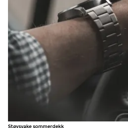
Støysvake sommerdekk