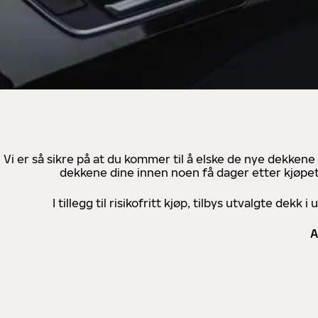
Vi er så sikre på at du kommer til å elske de nye dekkene
dekkene dine innen noen få dager etter kjøpet
I tillegg til risikofritt kjøp, tilbys utvalgte de
A