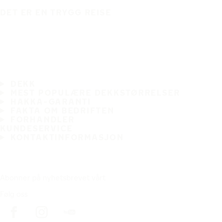
DET ER EN TRYGG REISE
DEKK
MEST POPULÆRE DEKKSTØRRELSER
HAKKA-GARANTI
FAKTA OM BEDRIFTEN
FORHANDLER
KUNDESERVICE
KONTAKTINFORMASJON
Abonner på nyhetsbrevet vårt
Følg oss