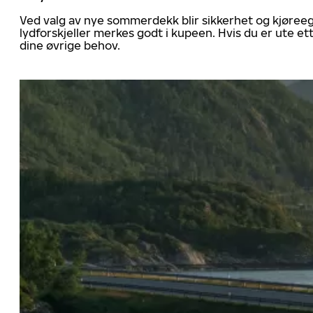
Ved valg av nye sommerdekk blir sikkerhet og kjøree
lydforskjeller merkes godt i kupeen. Hvis du er ute 
dine øvrige behov.