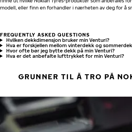
finne ut hvilke Nokian Tyres-produkter som anbefales for 
modell, eller finn en forhandler i nærheten av deg for å
FREQUENTLY ASKED QUESTIONS
Hvilken dekkdimensjon bruker min Venturi?
Hva er forskjellen mellom vinterdekk og sommerde
Hvor ofte bør jeg bytte dekk på min Venturi?
Hva er det anbefalte lufttrykket for min Venturi?
GRUNNER TIL Å TRO PÅ NO