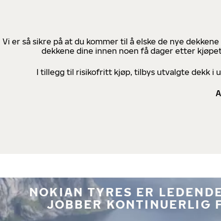
Vi er så sikre på at du kommer til å elske de nye dekkene
dekkene dine innen noen få dager etter kjøpet
I tillegg til risikofritt kjøp, tilbys utvalgte de
A
NOKIAN TYRES ER LEDENDE
JOBBER KONTINUERLIG 