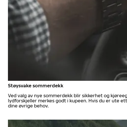
Støysvake sommerdekk
Ved valg av nye sommerdekk blir sikkerhet og kjøree
lydforskjeller merkes godt i kupeen. Hvis du er ute 
dine øvrige behov.