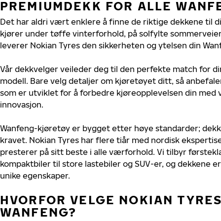
PREMIUMDEKK FOR ALLE WANF
Det har aldri vært enklere å finne de riktige dekkene til
kjører under tøffe vinterforhold, på solfylte sommerveier 
leverer Nokian Tyres den sikkerheten og ytelsen din Wanf
Vår dekkvelger veileder deg til den perfekte match for d
modell. Bare velg detaljer om kjøretøyet ditt, så anbefal
som er utviklet for å forbedre kjøreopplevelsen din med v
innovasjon.
Wanfeng-kjøretøy er bygget etter høye standarder; dek
kravet. Nokian Tyres har flere tiår med nordisk ekspertise
presterer på sitt beste i alle værforhold. Vi tilbyr førstekl
kompaktbiler til store lastebiler og SUV-er, og dekkene er
unike egenskaper.
HVORFOR VELGE NOKIAN TYRES 
WANFENG?