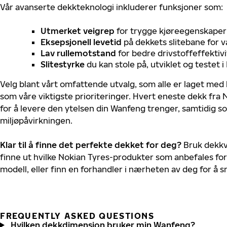
Vår avanserte dekkteknologi inkluderer funksjoner som:
Utmerket veigrep
for trygge kjøreegenskaper 
Eksepsjonell levetid
på dekkets slitebane for v
Lav rullemotstand
for bedre drivstoffeffektivi
Slitestyrke
du kan stole på, utviklet og testet 
Velg blant vårt omfattende utvalg, som alle er laget med
som våre viktigste prioriteringer. Hvert eneste dekk fra 
for å levere den ytelsen din Wanfeng trenger, samtidig 
miljøpåvirkningen.
Klar til å finne det perfekte dekket for deg?
Bruk dekkv
finne ut hvilke Nokian Tyres-produkter som anbefales for
modell, eller finn en forhandler i nærheten av deg for å
FREQUENTLY ASKED QUESTIONS
Hvilken dekkdimensjon bruker min Wanfeng?