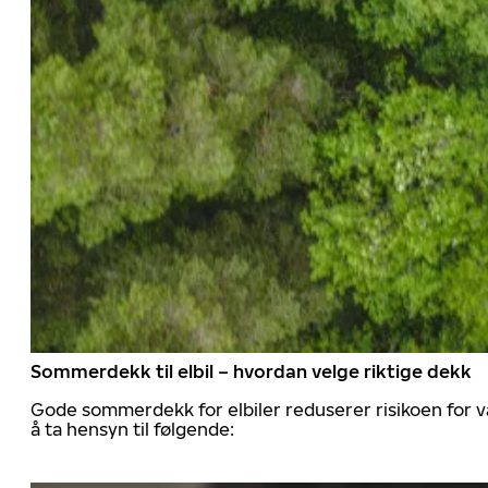
Sommerdekk til elbil – hvordan velge riktige dekk
Gode sommerdekk for elbiler reduserer risikoen for va
å ta hensyn til følgende: