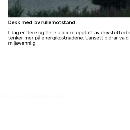
Dekk med lav rullemotstand
I dag er flere og flere bileiere opptatt av drivstoff
tenker mer på energikostnadene. Uansett bidrar valg 
miljøvennlig.
DET ER EN TRYGG REISE