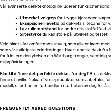
Vår avanserte dekkteknologi inkluderer funksjoner som:
Utmerket veigrep
for trygge kjøreegenskaper 
Eksepsjonell levetid
på dekkets slitebane for v
Lav rullemotstand
for bedre drivstoffeffektivi
Slitestyrke
du kan stole på, utviklet og testet 
Velg blant vårt omfattende utvalg, som alle er laget med
som våre viktigste prioriteringer. Hvert eneste dekk fra 
for å levere den ytelsen din Wartburg trenger, samtidig 
miljøpåvirkningen.
Klar til å finne det perfekte dekket for deg?
Bruk dekkv
finne ut hvilke Nokian Tyres-produkter som anbefales for
modell, eller finn en forhandler i nærheten av deg for å
FREQUENTLY ASKED QUESTIONS