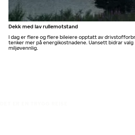
Dekk med lav rullemotstand
I dag er flere og flere bileiere opptatt av drivstoff
tenker mer på energikostnadene. Uansett bidrar valg 
miljøvennlig.
DET ER EN TRYGG REISE