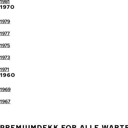
1981
1970
1979
1977
1975
1973
1971
1960
1969
1967
PREMIUMDEKK FOR ALLE WART