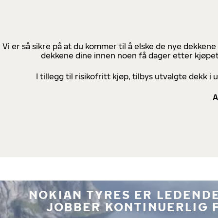
Vi er så sikre på at du kommer til å elske de nye dekkene
dekkene dine innen noen få dager etter kjøpet
I tillegg til risikofritt kjøp, tilbys utvalgte de
A
NOKIAN TYRES ER LEDENDE
JOBBER KONTINUERLIG 