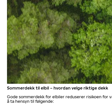
Sommerdekk til elbil – hvordan velge riktige dekk
Gode sommerdekk for elbiler reduserer risikoen for va
å ta hensyn til følgende: