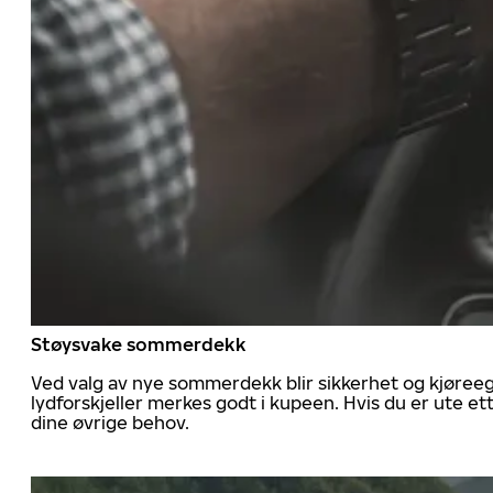
Støysvake sommerdekk
Ved valg av nye sommerdekk blir sikkerhet og kjøree
lydforskjeller merkes godt i kupeen. Hvis du er ute 
dine øvrige behov.