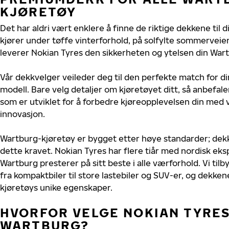
KJØRETØY
Det har aldri vært enklere å finne de riktige dekkene til 
kjører under tøffe vinterforhold, på solfylte sommerveier 
leverer Nokian Tyres den sikkerheten og ytelsen din Wart
Vår dekkvelger veileder deg til den perfekte match for d
modell. Bare velg detaljer om kjøretøyet ditt, så anbefal
som er utviklet for å forbedre kjøreopplevelsen din med v
innovasjon.
Wartburg-kjøretøy er bygget etter høye standarder; de
dette kravet. Nokian Tyres har flere tiår med nordisk ekspe
Wartburg presterer på sitt beste i alle værforhold. Vi tilby
fra kompaktbiler til store lastebiler og SUV-er, og dekkene
kjøretøys unike egenskaper.
HVORFOR VELGE NOKIAN TYRES 
WARTBURG?