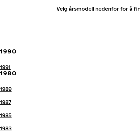
Velg årsmodell nedenfor for å f
1990
1991
1980
1989
1987
1985
1983