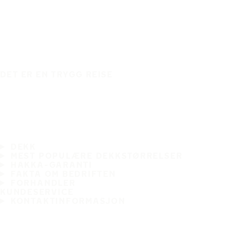
DET ER EN TRYGG REISE
DEKK
MEST POPULÆRE DEKKSTØRRELSER
HAKKA-GARANTI
FAKTA OM BEDRIFTEN
FORHANDLER
KUNDESERVICE
KONTAKTINFORMASJON