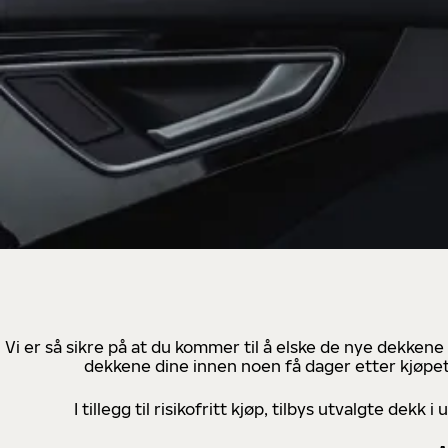
Vi er så sikre på at du kommer til å elske de nye dekkene
dekkene dine innen noen få dager etter kjøpet
I tillegg til risikofritt kjøp, tilbys utvalgte de