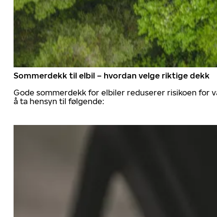
Sommerdekk til elbil – hvordan velge riktige dekk
Gode sommerdekk for elbiler reduserer risikoen for va
å ta hensyn til følgende: