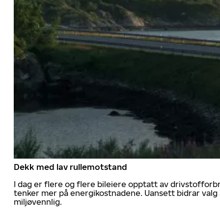
Dekk med lav rullemotstand
I dag er flere og flere bileiere opptatt av drivstoff
tenker mer på energikostnadene. Uansett bidrar valg 
miljøvennlig.