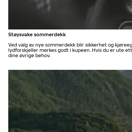
Støysvake sommerdekk
Ved valg av nye sommerdekk blir sikkerhet og kjøree
lydforskjeller merkes godt i kupeen. Hvis du er ute 
dine øvrige behov.