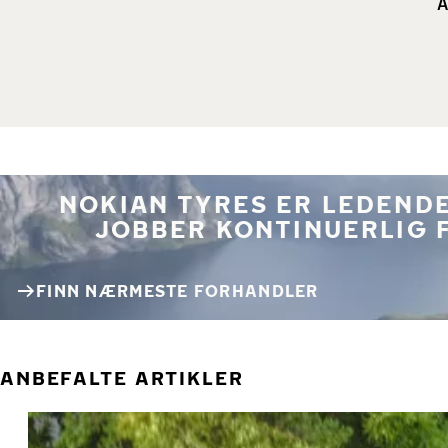
A
NOKIAN TYRES ER LEDENDE
JOBBER KONTINUERLIG 
FINN NÆRMESTE FORHANDLER
ANBEFALTE ARTIKLER