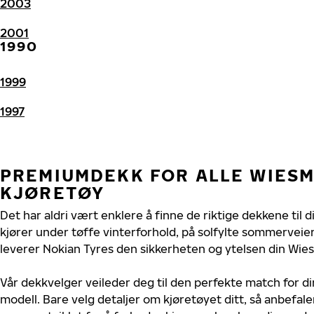
2003
2001
1990
1999
1997
PREMIUMDEKK FOR ALLE WIES
KJØRETØY
Det har aldri vært enklere å finne de riktige dekkene til
kjører under tøffe vinterforhold, på solfylte sommerveier 
leverer Nokian Tyres den sikkerheten og ytelsen din Wie
Vår dekkvelger veileder deg til den perfekte match for d
modell. Bare velg detaljer om kjøretøyet ditt, så anbefal