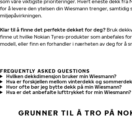
som våre viktigste prioriteringer. Hvert eneste dekk fra 
for å levere den ytelsen din Wiesmann trenger, samtidig
miljøpåvirkningen.
Klar til å finne det perfekte dekket for deg?
Bruk dekkv
finne ut hvilke Nokian Tyres-produkter som anbefales fo
modell, eller finn en forhandler i nærheten av deg for å
FREQUENTLY ASKED QUESTIONS
Hvilken dekkdimensjon bruker min Wiesmann?
Hva er forskjellen mellom vinterdekk og sommerde
Hvor ofte bør jeg bytte dekk på min Wiesmann?
Hva er det anbefalte lufttrykket for min Wiesmann?
GRUNNER TIL Å TRO PÅ NO