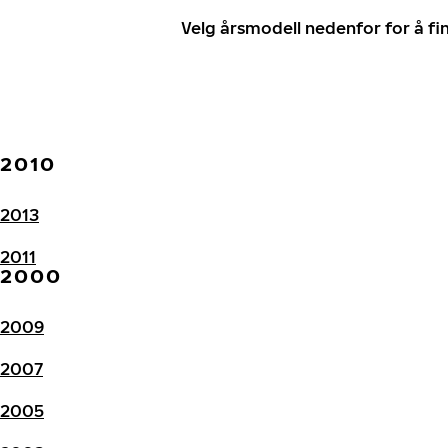
Velg årsmodell nedenfor for å f
2010
2013
2011
2000
2009
2007
2005