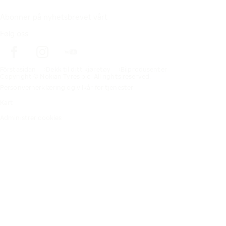
Abonner på nyhetsbrevet vårt
Følg oss
Förstasidan
Dekk til ditt kjøretøy
Bilprodusenter
Copyright © Nokian Tyres plc. All rights reserved.
Personvernerklæring og vilkår for tjenester
Kart
Administrer cookies