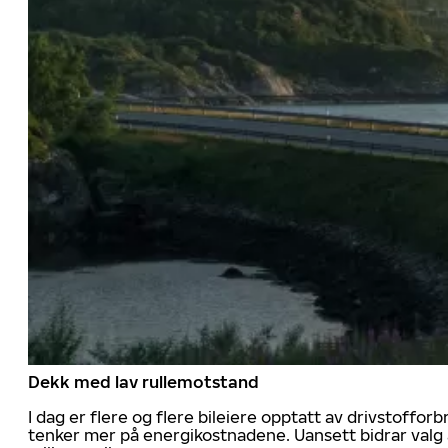
Dekk med lav rullemotstand
I dag er flere og flere bileiere opptatt av drivstoff
tenker mer på energikostnadene. Uansett bidrar valg 