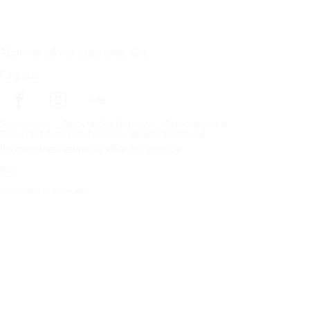
Abonner på nyhetsbrevet vårt
Følg oss
Förstasidan
Dekk til ditt kjøretøy
Bilprodusenter
Copyright © Nokian Tyres plc. All rights reserved.
Personvernerklæring og vilkår for tjenester
Kart
Administrer cookies