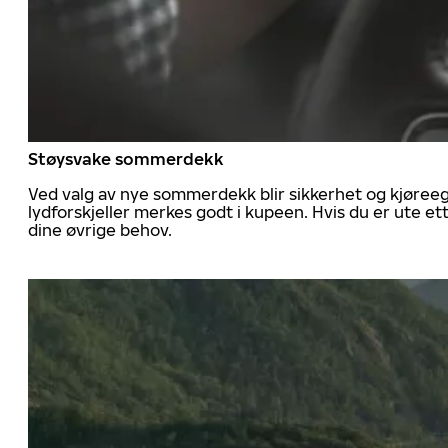
Støysvake sommerdekk
Ved valg av nye sommerdekk blir sikkerhet og kjøree
lydforskjeller merkes godt i kupeen. Hvis du er ute 
dine øvrige behov.