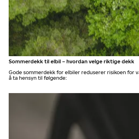
Sommerdekk til elbil – hvordan velge riktige dekk
Gode sommerdekk for elbiler reduserer risikoen for va
å ta hensyn til følgende: