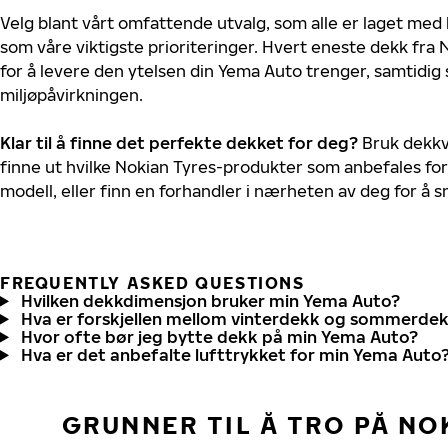
Velg blant vårt omfattende utvalg, som alle er laget med
som våre viktigste prioriteringer. Hvert eneste dekk fra 
for å levere den ytelsen din Yema Auto trenger, samtidi
miljøpåvirkningen.
Klar til å finne det perfekte dekket for deg?
Bruk dekkv
finne ut hvilke Nokian Tyres-produkter som anbefales for
modell, eller finn en forhandler i nærheten av deg for å
FREQUENTLY ASKED QUESTIONS
Hvilken dekkdimensjon bruker min Yema Auto?
Hva er forskjellen mellom vinterdekk og sommerde
Hvor ofte bør jeg bytte dekk på min Yema Auto?
Hva er det anbefalte lufttrykket for min Yema Auto
GRUNNER TIL Å TRO PÅ NO