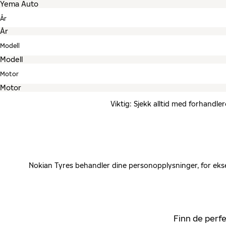
År
Modell
Motor
Viktig: Sjekk alltid med forhandle
Nokian Tyres behandler dine personopplysninger, for ekse
Finn de perfe