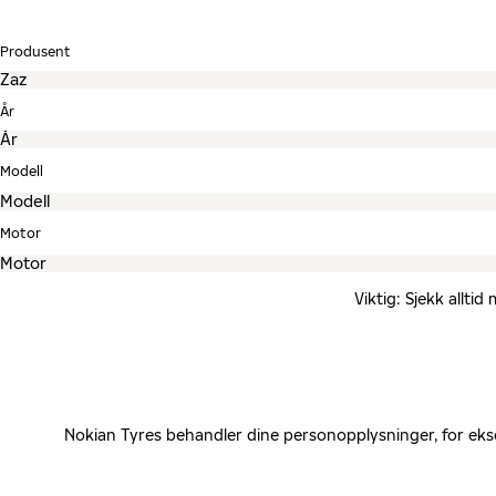
Produsent
År
Modell
Motor
Viktig: Sjekk allti
Nokian Tyres behandler dine personopplysninger, for eks