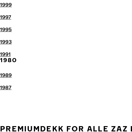
1999
1997
1995
1993
1991
1980
1989
1987
PREMIUMDEKK FOR ALLE ZAZ