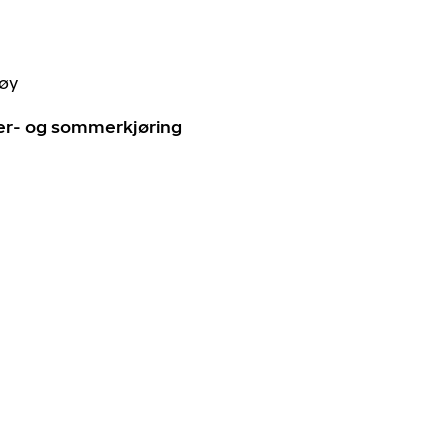
tøy
ter- og sommerkjøring