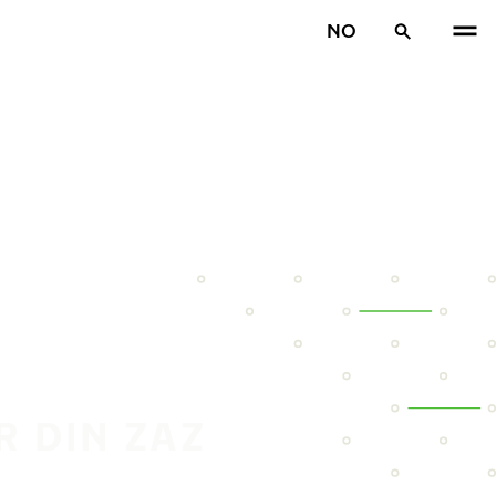
NO
R DIN ZAZ