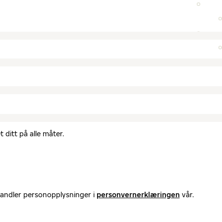
 ditt på alle måter.
handler personopplysninger i
personvernerklæringen
vår.