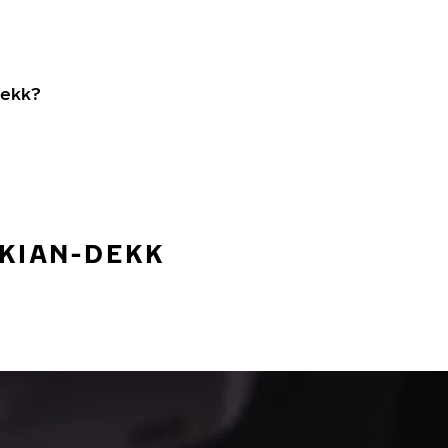
dekk?
OKIAN-DEKK