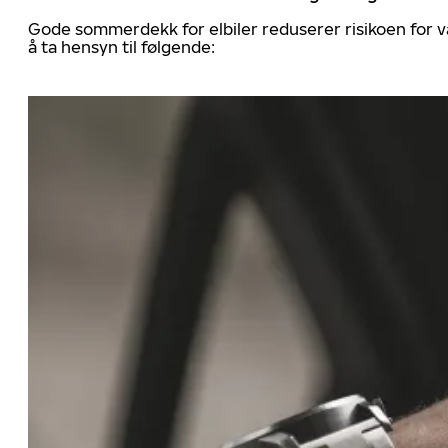
Gode sommerdekk for elbiler reduserer risikoen for va
å ta hensyn til følgende: