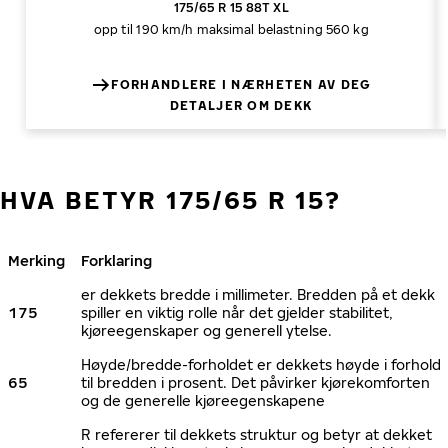
175/65 R 15 88T XL
opp til 190 km/h
maksimal belastning 560 kg
FORHANDLERE I NÆRHETEN AV DEG
DETALJER OM DEKK
HVA BETYR 175/65 R 15?
Merking
Forklaring
er dekkets bredde i millimeter. Bredden på et dekk
175
spiller en viktig rolle når det gjelder stabilitet,
kjøreegenskaper og generell ytelse.
Høyde/bredde-forholdet er dekkets høyde i forhold
65
til bredden i prosent. Det påvirker kjørekomforten
og de generelle kjøreegenskapene
R refererer til dekkets struktur og betyr at dekket