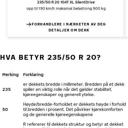
235/50 R 20 104T XL SilentDrive
opp til 190 km/h
maksimal belastning 900 kg
FORHANDLERE I NÆRHETEN AV DEG
DETALJER OM DEKK
HVA BETYR 235/50 R 20?
Merking
Forklaring
er dekkets bredde i millimeter. Bredden på et dekk
235
spiller en viktig rolle når det gjelder stabilitet,
kjøreegenskaper og generell ytelse.
Høyde/bredde-forholdet er dekkets høyde i forhold
50
til bredden i prosent. Det påvirker kjørekomforten
og de generelle kjøreegenskapene
R refererer til dekkets struktur og betyr at dekket