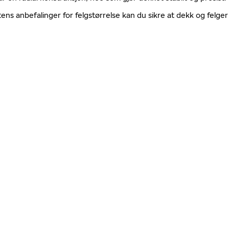
tens anbefalinger for felgstørrelse kan du sikre at dekk og fel