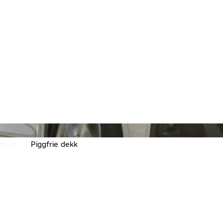
gdekk
Piggfrie dekk