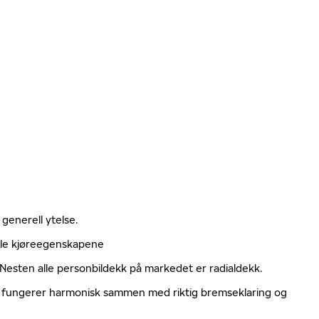
 generell ytelse.
elle kjøreegenskapene
. Nesten alle personbildekk på markedet er radialdekk.
ger fungerer harmonisk sammen med riktig bremseklaring og