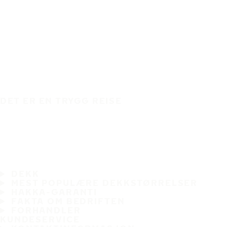
DET ER EN TRYGG REISE
DEKK
MEST POPULÆRE DEKKSTØRRELSER
HAKKA-GARANTI
FAKTA OM BEDRIFTEN
FORHANDLER
KUNDESERVICE