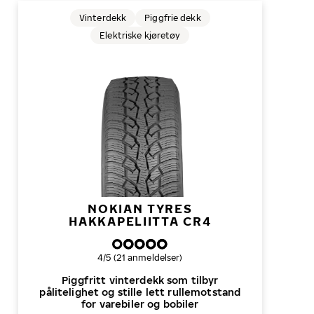
Vinterdekk
Piggfrie dekk
Elektriske kjøretøy
NOKIAN TYRES
HAKKAPELIITTA CR4
Samlet dekkvurdering
4/5 (21 anmeldelser)
Piggfritt vinterdekk som tilbyr
pålitelighet og stille lett rullemotstand
for varebiler og bobiler