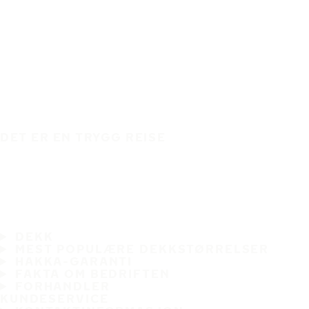
DET ER EN TRYGG REISE
DEKK
MEST POPULÆRE DEKKSTØRRELSER
HAKKA-GARANTI
FAKTA OM BEDRIFTEN
FORHANDLER
KUNDESERVICE