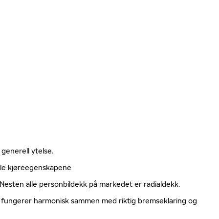
 generell ytelse.
elle kjøreegenskapene
. Nesten alle personbildekk på markedet er radialdekk.
ger fungerer harmonisk sammen med riktig bremseklaring og