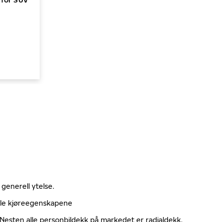
 generell ytelse.
elle kjøreegenskapene
. Nesten alle personbildekk på markedet er radialdekk.