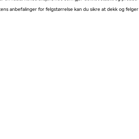
tens anbefalinger for felgstørrelse kan du sikre at dekk og fel