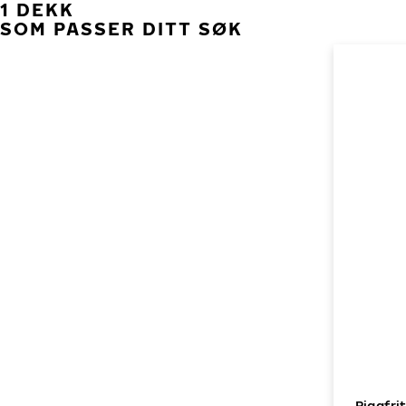
1 DEKK
SOM PASSER DITT SØK
Piggfri