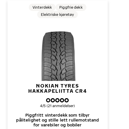
Vinterdekk
Piggfrie dekk
Elektriske kjøretøy
NOKIAN TYRES
HAKKAPELIITTA CR4
Samlet dekkvurdering
4/5 (21 anmeldelser)
Piggfritt vinterdekk som tilbyr
pålitelighet og stille lett rullemotstand
for varebiler og bobiler