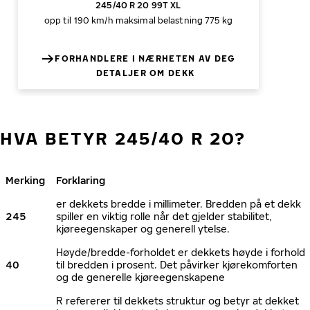
245/40 R 20 99T XL
opp til 190 km/h
maksimal belastning 775 kg
FORHANDLERE I NÆRHETEN AV DEG
DETALJER OM DEKK
HVA BETYR 245/40 R 20?
Merking
Forklaring
er dekkets bredde i millimeter. Bredden på et dekk
245
spiller en viktig rolle når det gjelder stabilitet,
kjøreegenskaper og generell ytelse.
Høyde/bredde-forholdet er dekkets høyde i forhold
40
til bredden i prosent. Det påvirker kjørekomforten
og de generelle kjøreegenskapene
R refererer til dekkets struktur og betyr at dekket