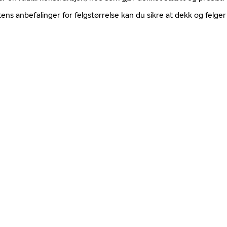
tens anbefalinger for felgstørrelse kan du sikre at dekk og fel