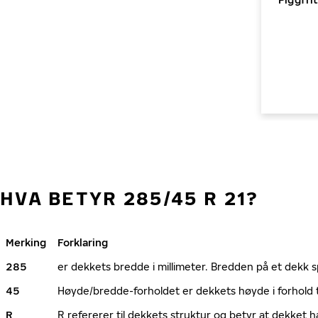
HVA BETYR 285/45 R 21?
Merking
Forklaring
285
er dekkets bredde i millimeter. Bredden på et dekk spi
45
Høyde/bredde-forholdet er dekkets høyde i forhold 
R
R refererer til dekkets struktur og betyr at dekket h