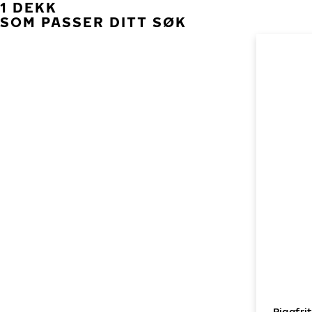
1 DEKK
SOM PASSER DITT SØK
Piggfri