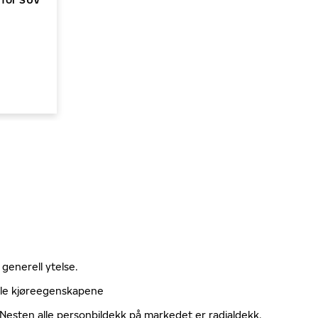
 generell ytelse.
elle kjøreegenskapene
. Nesten alle personbildekk på markedet er radialdekk.