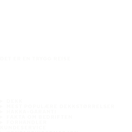
DET ER EN TRYGG REISE
DEKK
MEST POPULÆRE DEKKSTØRRELSER
HAKKA-GARANTI
FAKTA OM BEDRIFTEN
FORHANDLER
KUNDESERVICE