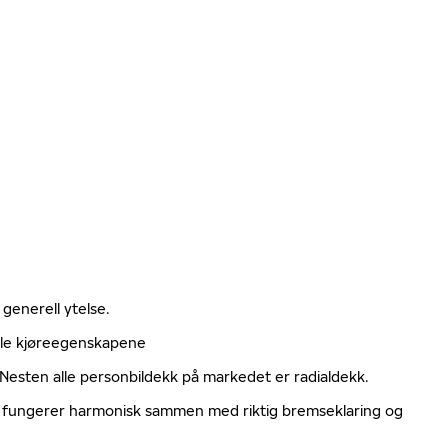
 generell ytelse.
elle kjøreegenskapene
. Nesten alle personbildekk på markedet er radialdekk.
ger fungerer harmonisk sammen med riktig bremseklaring og