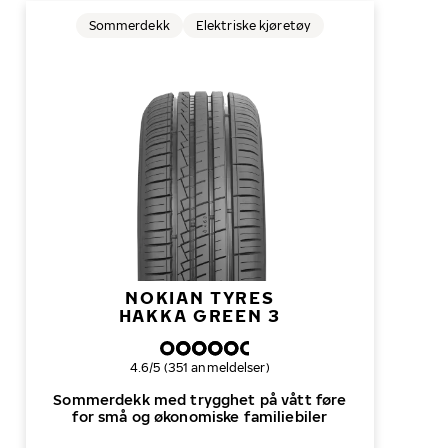
Sommerdekk
Elektriske kjøretøy
NOKIAN TYRES
HAKKA GREEN 3
Samlet dekkvurdering
4.6/5 (351 anmeldelser)
Sommerdekk med trygghet på vått føre
for små og økonomiske familiebiler