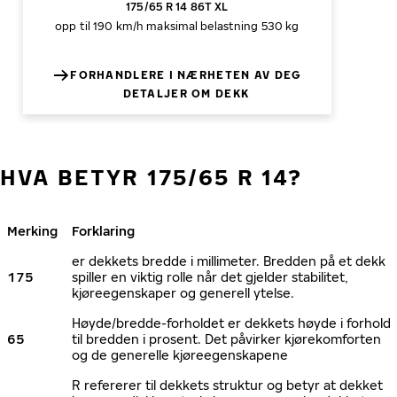
175/65 R 14 86T XL
opp til 190 km/h
maksimal belastning 530 kg
FORHANDLERE I NÆRHETEN AV DEG
DETALJER OM DEKK
HVA BETYR 175/65 R 14?
Merking
Forklaring
er dekkets bredde i millimeter. Bredden på et dekk
175
spiller en viktig rolle når det gjelder stabilitet,
kjøreegenskaper og generell ytelse.
Høyde/bredde-forholdet er dekkets høyde i forhold
65
til bredden i prosent. Det påvirker kjørekomforten
og de generelle kjøreegenskapene
R refererer til dekkets struktur og betyr at dekket