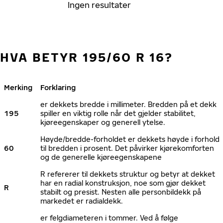
Ingen resultater
HVA BETYR 195/60 R 16?
Merking
Forklaring
er dekkets bredde i millimeter. Bredden på et dekk
195
spiller en viktig rolle når det gjelder stabilitet,
kjøreegenskaper og generell ytelse.
Høyde/bredde-forholdet er dekkets høyde i forhold
60
til bredden i prosent. Det påvirker kjørekomforten
og de generelle kjøreegenskapene
R refererer til dekkets struktur og betyr at dekket
har en radial konstruksjon, noe som gjør dekket
R
stabilt og presist. Nesten alle personbildekk på
markedet er radialdekk.
er felgdiameteren i tommer. Ved å følge