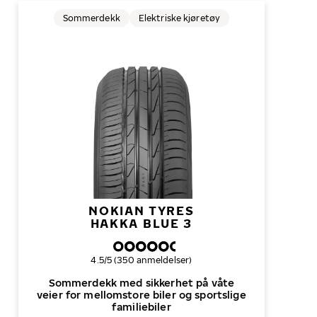
Sommerdekk
Elektriske kjøretøy
NOKIAN TYRES
HAKKA BLUE 3
Samlet dekkvurdering
4.5/5 (350 anmeldelser)
Sommerdekk med sikkerhet på våte
veier for mellomstore biler og sportslige
familiebiler