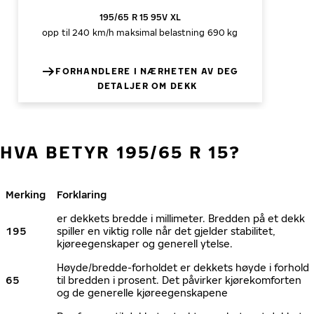
195/65 R 15 95V XL
opp til 240 km/h
maksimal belastning 690 kg
FORHANDLERE I NÆRHETEN AV DEG
DETALJER OM DEKK
HVA BETYR 195/65 R 15?
Merking
Forklaring
er dekkets bredde i millimeter. Bredden på et dekk
195
spiller en viktig rolle når det gjelder stabilitet,
kjøreegenskaper og generell ytelse.
Høyde/bredde-forholdet er dekkets høyde i forhold
65
til bredden i prosent. Det påvirker kjørekomforten
og de generelle kjøreegenskapene