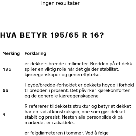
Ingen resultater
HVA BETYR 195/65 R 16?
Merking
Forklaring
er dekkets bredde i millimeter. Bredden på et dekk
195
spiller en viktig rolle når det gjelder stabilitet,
kjøreegenskaper og generell ytelse.
Høyde/bredde-forholdet er dekkets høyde i forhold
65
til bredden i prosent. Det påvirker kjørekomforten
og de generelle kjøreegenskapene
R refererer til dekkets struktur og betyr at dekket
har en radial konstruksjon, noe som gjør dekket
R
stabilt og presist. Nesten alle personbildekk på
markedet er radialdekk.
er felgdiameteren i tommer. Ved å følge