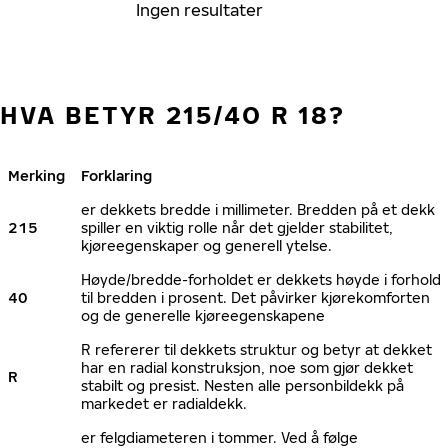
Ingen resultater
HVA BETYR 215/40 R 18?
Merking
Forklaring
er dekkets bredde i millimeter. Bredden på et dekk
215
spiller en viktig rolle når det gjelder stabilitet,
kjøreegenskaper og generell ytelse.
Høyde/bredde-forholdet er dekkets høyde i forhold
40
til bredden i prosent. Det påvirker kjørekomforten
og de generelle kjøreegenskapene
R refererer til dekkets struktur og betyr at dekket
har en radial konstruksjon, noe som gjør dekket
R
stabilt og presist. Nesten alle personbildekk på
markedet er radialdekk.
er felgdiameteren i tommer. Ved å følge