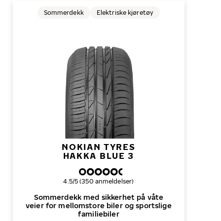
Sommerdekk
Elektriske kjøretøy
NOKIAN TYRES
HAKKA BLUE 3
Samlet dekkvurdering
4.5/5 (350 anmeldelser)
Sommerdekk med sikkerhet på våte
veier for mellomstore biler og sportslige
familiebiler