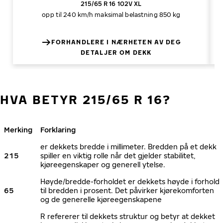
215/65 R 16 102V XL
opp til 240 km/h
maksimal belastning 850 kg
FORHANDLERE I NÆRHETEN AV DEG
DETALJER OM DEKK
HVA BETYR 215/65 R 16?
Merking
Forklaring
er dekkets bredde i millimeter. Bredden på et dekk
215
spiller en viktig rolle når det gjelder stabilitet,
kjøreegenskaper og generell ytelse.
Høyde/bredde-forholdet er dekkets høyde i forhold
65
til bredden i prosent. Det påvirker kjørekomforten
og de generelle kjøreegenskapene
R refererer til dekkets struktur og betyr at dekket