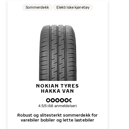
Sommerdekk
Elektriske kjøretøy
NOKIAN TYRES
HAKKA VAN
Samlet dekkvurdering
4.5/5 (68 anmeldelser)
Robust og slitesterkt sommerdekk for
varebiler bobiler og lette lastebiler