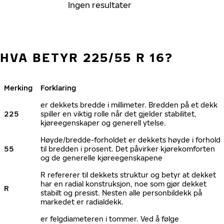
Ingen resultater
HVA BETYR 225/55 R 16?
Merking
Forklaring
er dekkets bredde i millimeter. Bredden på et dekk
225
spiller en viktig rolle når det gjelder stabilitet,
kjøreegenskaper og generell ytelse.
Høyde/bredde-forholdet er dekkets høyde i forhold
55
til bredden i prosent. Det påvirker kjørekomforten
og de generelle kjøreegenskapene
R refererer til dekkets struktur og betyr at dekket
har en radial konstruksjon, noe som gjør dekket
R
stabilt og presist. Nesten alle personbildekk på
markedet er radialdekk.
er felgdiameteren i tommer. Ved å følge