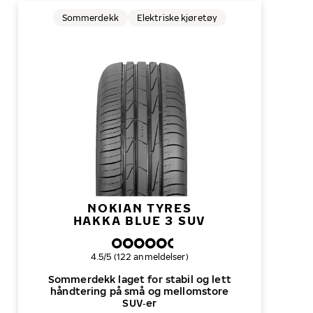
Sommerdekk
Elektriske kjøretøy
NOKIAN TYRES
HAKKA BLUE 3 SUV
Samlet dekkvurdering
4.5/5 (122 anmeldelser)
Sommerdekk laget for stabil og lett
håndtering på små og mellomstore
SUV‑er