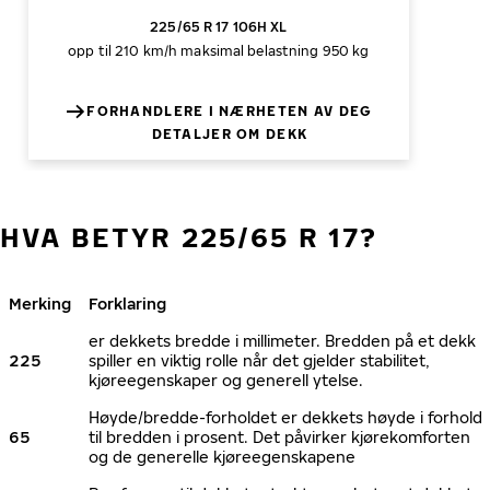
225/65 R 17 106H XL
opp til 210 km/h
maksimal belastning 950 kg
FORHANDLERE I NÆRHETEN AV DEG
DETALJER OM DEKK
HVA BETYR 225/65 R 17?
Merking
Forklaring
er dekkets bredde i millimeter. Bredden på et dekk
225
spiller en viktig rolle når det gjelder stabilitet,
kjøreegenskaper og generell ytelse.
Høyde/bredde-forholdet er dekkets høyde i forhold
65
til bredden i prosent. Det påvirker kjørekomforten
og de generelle kjøreegenskapene