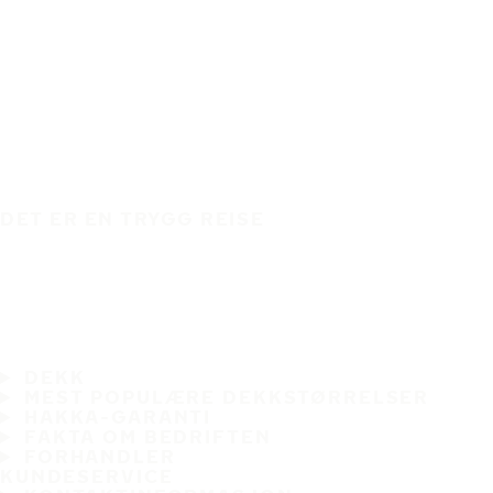
DET ER EN TRYGG REISE
DEKK
MEST POPULÆRE DEKKSTØRRELSER
HAKKA-GARANTI
FAKTA OM BEDRIFTEN
FORHANDLER
KUNDESERVICE