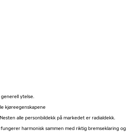
 generell ytelse.
elle kjøreegenskapene
. Nesten alle personbildekk på markedet er radialdekk.
ger fungerer harmonisk sammen med riktig bremseklaring og