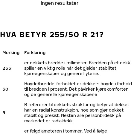
Ingen resultater
HVA BETYR 255/50 R 21?
Merking
Forklaring
er dekkets bredde i millimeter. Bredden på et dekk
255
spiller en viktig rolle når det gjelder stabilitet,
kjøreegenskaper og generell ytelse.
Høyde/bredde-forholdet er dekkets høyde i forhold
50
til bredden i prosent. Det påvirker kjørekomforten
og de generelle kjøreegenskapene
R refererer til dekkets struktur og betyr at dekket
har en radial konstruksjon, noe som gjør dekket
R
stabilt og presist. Nesten alle personbildekk på
markedet er radialdekk.
er felgdiameteren i tommer. Ved å følge