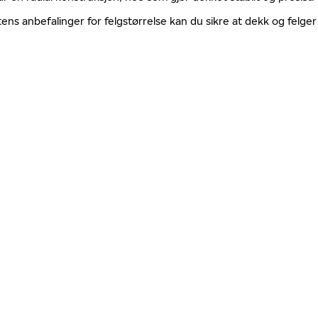
tens anbefalinger for felgstørrelse kan du sikre at dekk og fel