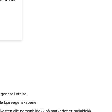
 generell ytelse.
elle kjøreegenskapene
. Nesten alle personbildekk på markedet er radialdekk.