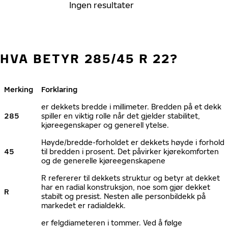
Ingen resultater
HVA BETYR 285/45 R 22?
Merking
Forklaring
er dekkets bredde i millimeter. Bredden på et dekk
285
spiller en viktig rolle når det gjelder stabilitet,
kjøreegenskaper og generell ytelse.
Høyde/bredde-forholdet er dekkets høyde i forhold
45
til bredden i prosent. Det påvirker kjørekomforten
og de generelle kjøreegenskapene
R refererer til dekkets struktur og betyr at dekket
har en radial konstruksjon, noe som gjør dekket
R
stabilt og presist. Nesten alle personbildekk på
markedet er radialdekk.
er felgdiameteren i tommer. Ved å følge