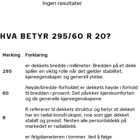
Ingen resultater
HVA BETYR 295/60 R 20?
Merking
Forklaring
er dekkets bredde i millimeter. Bredden på et dekk
295
spiller en viktig rolle når det gjelder stabilitet,
kjøreegenskaper og generell ytelse.
Høyde/bredde-forholdet er dekkets høyde i forhold
60
til bredden i prosent. Det påvirker kjørekomforten
og de generelle kjøreegenskapene
R refererer til dekkets struktur og betyr at dekket
har en radial konstruksjon, noe som gjør dekket
R
stabilt og presist. Nesten alle personbildekk på
markedet er radialdekk.
er felgdiameteren i tommer. Ved å følge