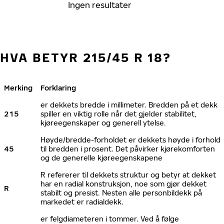
Ingen resultater
HVA BETYR 215/45 R 18?
Merking
Forklaring
er dekkets bredde i millimeter. Bredden på et dekk
215
spiller en viktig rolle når det gjelder stabilitet,
kjøreegenskaper og generell ytelse.
Høyde/bredde-forholdet er dekkets høyde i forhold
45
til bredden i prosent. Det påvirker kjørekomforten
og de generelle kjøreegenskapene
R refererer til dekkets struktur og betyr at dekket
har en radial konstruksjon, noe som gjør dekket
R
stabilt og presist. Nesten alle personbildekk på
markedet er radialdekk.
er felgdiameteren i tommer. Ved å følge