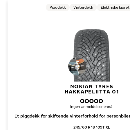
Piggdekk
Vinterdekk
Elektriske kjøre
NOKIAN TYRES
HAKKAPELIITTA 01
Ingen anmeldelser ennå.
Et piggdekk for skiftende vinterforhold for personbiler,
245/60 R 18 109T XL