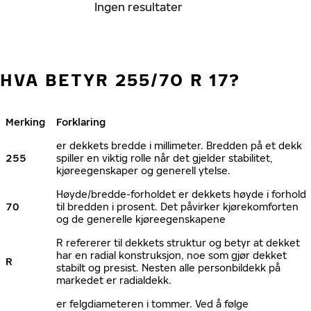
Ingen resultater
HVA BETYR 255/70 R 17?
Merking
Forklaring
er dekkets bredde i millimeter. Bredden på et dekk
255
spiller en viktig rolle når det gjelder stabilitet,
kjøreegenskaper og generell ytelse.
Høyde/bredde-forholdet er dekkets høyde i forhold
70
til bredden i prosent. Det påvirker kjørekomforten
og de generelle kjøreegenskapene
R refererer til dekkets struktur og betyr at dekket
har en radial konstruksjon, noe som gjør dekket
R
stabilt og presist. Nesten alle personbildekk på
markedet er radialdekk.
er felgdiameteren i tommer. Ved å følge