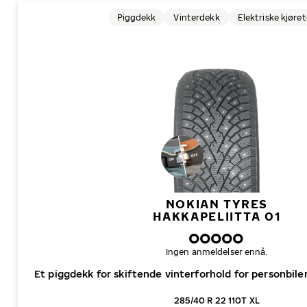
Piggdekk
Vinterdekk
Elektriske kjøre
NOKIAN TYRES
HAKKAPELIITTA 01
Ingen anmeldelser ennå.
Et piggdekk for skiftende vinterforhold for personbiler,
285/40 R 22 110T XL