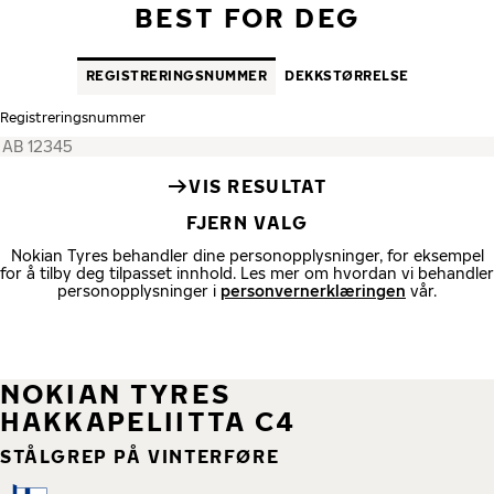
BEST FOR DEG
REGISTRERINGS­NUMMER
DEKK­STØRRELSE
Registrerings­nummer
VIS RESULTAT
FJERN VALG
Nokian Tyres behandler dine personopplysninger, for eksempel
for å tilby deg tilpasset innhold. Les mer om hvordan vi behandler
personopplysninger i
personvernerklæringen
vår.
NOKIAN TYRES
HAKKAPELIITTA C4
STÅLGREP PÅ VINTERFØRE