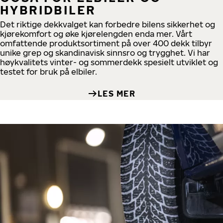
HYBRIDBILER
Det riktige dekkvalget kan forbedre bilens sikkerhet og
kjørekomfort og øke kjørelengden enda mer. Vårt
omfattende produktsortiment på over 400 dekk tilbyr
unike grep og skandinavisk sinnsro og trygghet. Vi har
høykvalitets vinter- og sommerdekk spesielt utviklet og
testet for bruk på elbiler.
LES MER