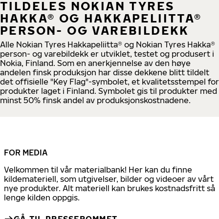
TILDELES NOKIAN TYRES
HAKKA® OG HAKKAPELIITTA®
PERSON- OG VAREBILDEKK
Alle Nokian Tyres Hakkapeliitta® og Nokian Tyres Hakka®
person- og varebildekk er utviklet, testet og produsert i
Nokia, Finland. Som en anerkjennelse av den høye
andelen finsk produksjon har disse dekkene blitt tildelt
det offisielle "Key Flag"-symbolet, et kvalitetsstempel for
produkter laget i Finland. Symbolet gis til produkter med
minst 50% finsk andel av produksjonskostnadene.
FOR MEDIA
Velkommen til vår materialbank! Her kan du finne
kildemateriell, som utgivelser, bilder og videoer av vårt
nye produkter. Alt materiell kan brukes kostnadsfritt så
lenge kilden oppgis.