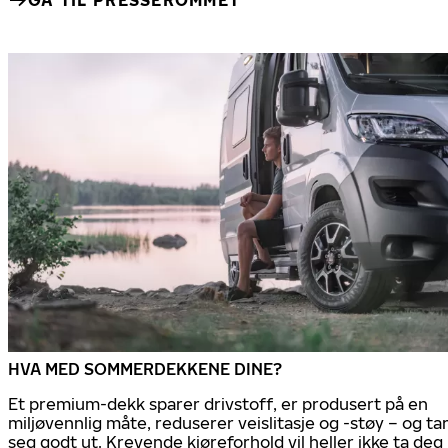
GÅ TIL PRESSEROMMET
HVA MED SOMMERDEKKENE DINE?
Et premium-dekk sparer drivstoff, er produsert på en
miljøvennlig måte, reduserer veislitasje og -støy – og ta
seg godt ut. Krevende kjøreforhold vil heller ikke ta deg