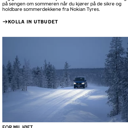
på sengen om sommeren når du kjører på de sikre og
holdbare sommerdekkene fra Nokian Tyres.
KOLLA IN UTBUDET
FOR MILJØET