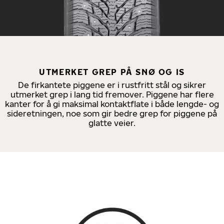
UTMERKET GREP PÅ SNØ OG IS
De firkantete piggene er i rustfritt stål og sikrer
utmerket grep i lang tid fremover. Piggene har flere
kanter for å gi maksimal kontaktflate i både lengde- og
sideretningen, noe som gir bedre grep for piggene på
glatte veier.