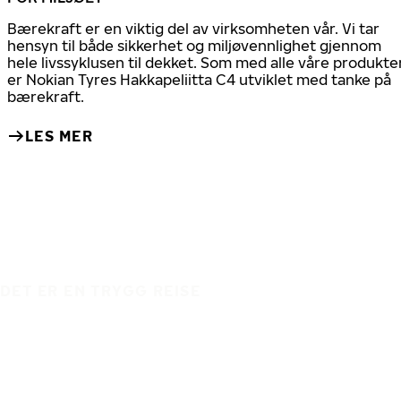
Bærekraft er en viktig del av virksomheten vår. Vi tar
hensyn til både sikkerhet og miljøvennlighet gjennom
hele livssyklusen til dekket. Som med alle våre produkte
er Nokian Tyres Hakkapeliitta C4 utviklet med tanke på
bærekraft.
LES MER
DET ER EN TRYGG REISE