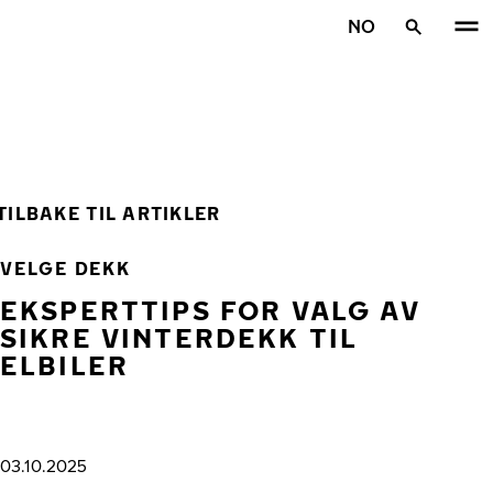
Gå videre til hovedsiden
NO
Hjem
TILBAKE TIL ARTIKLER
VELGE DEKK
EKSPERTTIPS FOR VALG AV
SIKRE VINTERDEKK TIL
ELBILER
03.10.2025