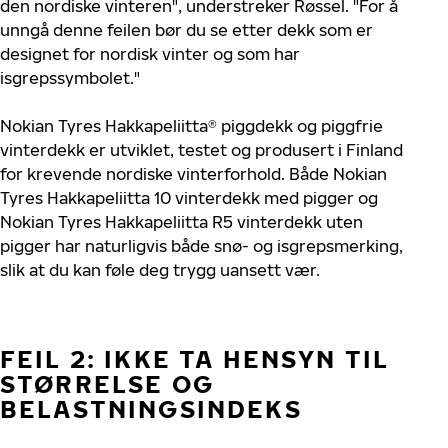
den nordiske vinteren", understreker Røssel. "For å
unngå denne feilen bør du se etter dekk som er
designet for nordisk vinter og som har
isgrepssymbolet."
Nokian Tyres Hakkapeliitta® piggdekk og piggfrie
vinterdekk er utviklet, testet og produsert i Finland
for krevende nordiske vinterforhold. Både Nokian
Tyres Hakkapeliitta 10 vinterdekk med pigger og
Nokian Tyres Hakkapeliitta R5 vinterdekk uten
pigger har naturligvis både snø- og isgrepsmerking,
slik at du kan føle deg trygg uansett vær.
FEIL 2: IKKE TA HENSYN TIL
STØRRELSE OG
BELASTNINGSINDEKS