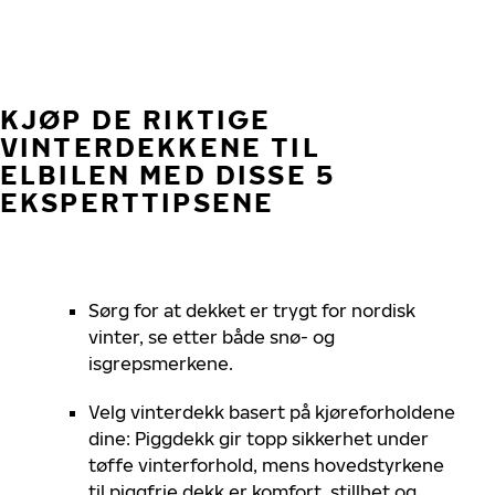
KJØP DE RIKTIGE
VINTERDEKKENE TIL
ELBILEN MED DISSE 5
EKSPERTTIPSENE
Sørg for at dekket er trygt
for nordisk
vinter, se etter både snø- og
isgrepsmerkene
.
Velg vinterdekk basert på kjøreforholdene
dine: Piggdekk gir topp sikkerhet under
tøffe vinterforhold, mens hovedstyrkene
til piggfrie dekk er komfort, stillhet og