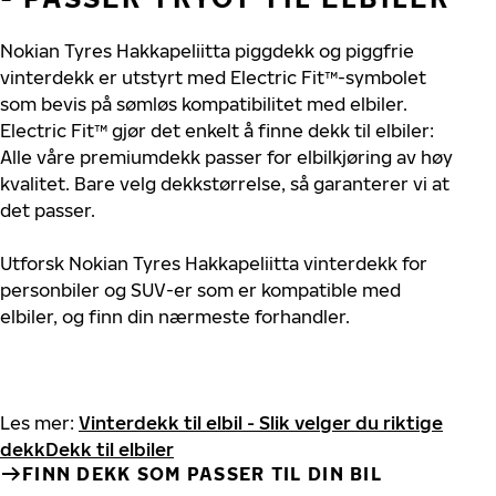
Nokian Tyres Hakkapeliitta piggdekk og piggfrie
vinterdekk er utstyrt med Electric Fit™-symbolet
som bevis på sømløs kompatibilitet med elbiler.
Electric Fit™ gjør det enkelt å finne dekk til elbiler:
Alle våre premiumdekk passer for elbilkjøring av høy
kvalitet. Bare velg dekkstørrelse, så garanterer vi at
det passer.
Utforsk Nokian Tyres Hakkapeliitta vinterdekk for
personbiler og SUV-er som er kompatible med
elbiler, og finn din nærmeste forhandler.
Les mer:
Vinterdekk til elbil - Slik velger du riktige
dekk
Dekk til elbiler
FINN DEKK SOM PASSER TIL DIN BIL