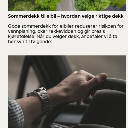
Sommerdekk til elbil – hvordan velge riktige dekk
Gode sommerdekk for elbiler reduserer risikoen for
vannplaning, øker rekkevidden og gir presis
kjørefølelse. Når du velger dekk, anbefaler vi å ta
hensyn til følgende: