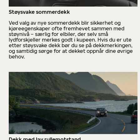
Støysvake sommerdekk
Ved valg av nye sommerdekk blir sikkerhet og
kjøreegenskaper ofte fremhevet sammen med
støynivå – særlig for elbiler, der selv små
lydforskjeller merkes godt i kupeen. Hvis du er ute
etter støysvake dekk bør du se på dekkmerkingen,
og samtidig sørge for at dekket oppnår dine øvrige
behov.
Dekk med lav rullemotstand