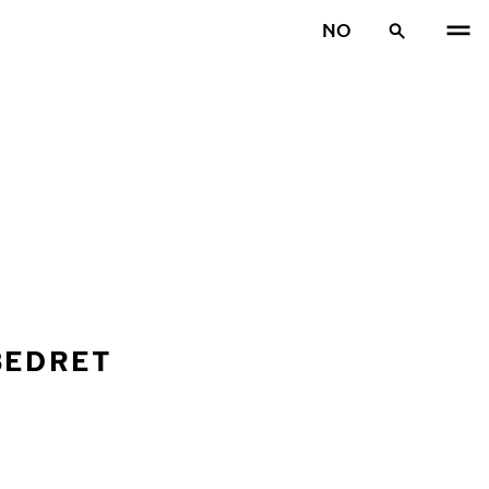
NO
BEDRET