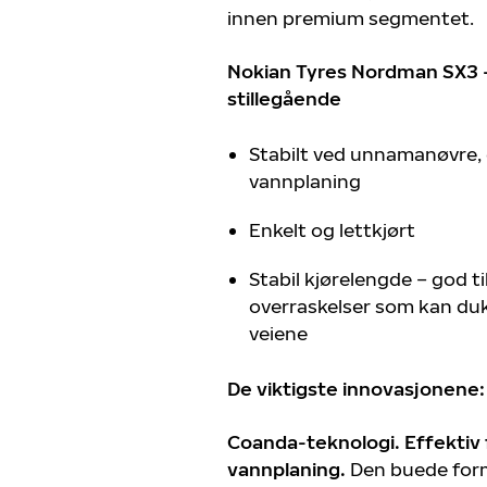
innen premium segmentet.
Nokian Tyres Nordman SX3 – 
stillegående
Stabilt ved unnamanøvre, 
vannplaning
Enkelt og lettkjørt
Stabil kjørelengde – god t
overraskelser som kan du
veiene
De viktigste innovasjonene:
Coanda-teknologi.
Effektiv 
vannplaning.
Den buede for