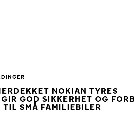
LDINGER
MERDEKKET NOKIAN TYRES
 GIR GOD SIKKERHET OG FOR
TIL SMÅ FAMILIEBILER