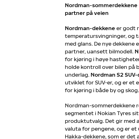
Nordman-sommerdekkene er
partner på veien
Nordman-dekkene
er godt r
temperatursvingninger, og ta
med glans. De nye dekkene er
partner, uansett bilmodell.
N
for kjøring i høye hastigheter
holde kontroll over bilen på 
underlag.
Nordman S2 SUV-
utviklet for SUV-er, og er et 
for kjøring i både by og skog.
Nordman-sommerdekkene re
segmentet i Nokian Tyres si
produktutvalg. Det gir med 
valuta for pengene, og er et 
Hakka-dekkene, som er det 